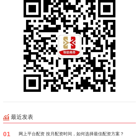
最近发表
01
网上平台配资 按月配资时间，如何选择最佳配资方案？