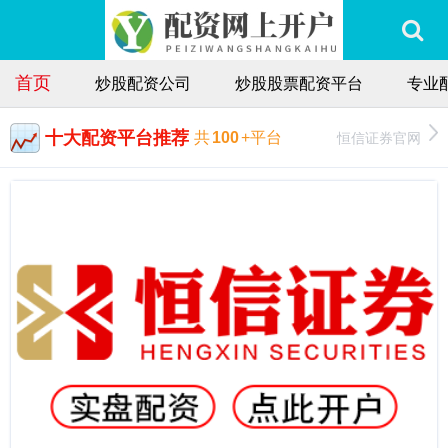
首页
炒股配资公司
炒股股票配资平台
专业
十大配资平台推荐
恒信证券官网
共
100
+平台