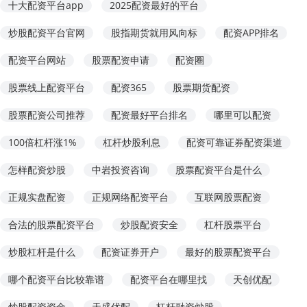
十大配资平台app
2025配资最好的平台
炒股配资平台官网
股指期货就用风向标
配资APP排名
配资平台网站
股票配资申请
配资圈
股票线上配资平台
配资365
股票期货配资
股票配资公司推荐
配资最好平台排名
哪里可以配资
100倍杠杆涨1%
杠杆炒股利息
配资可靠证券配资渠道
怎样配资炒股
中岩投资咨询
股票配资平台是什么
正规实盘配资
正规网络配资平台
互联网股票配资
合法的股票配资平台
炒股配资安全
杠杆股票平台
炒股杠杆是什么
配资证券开户
最好的股票配资平台
哪个配资平台比较靠谱
配资平台在哪里找
天创优配
炒股配资资金
天盛优配
杠杆融资炒股