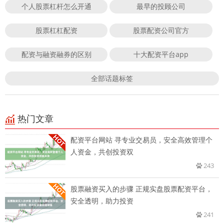
个人股票杠杆怎么开通
最早的投顾公司
股票杠杠配资
股票配资公司官方
配资与融资融券的区别
十大配资平台app
全部话题标签
热门文章
配资平台网站 寻专业交易员，安全高效管理个
人资金，共创投资双
243
股票融资买入的步骤 正规实盘股票配资平台，
安全透明，助力投资
241