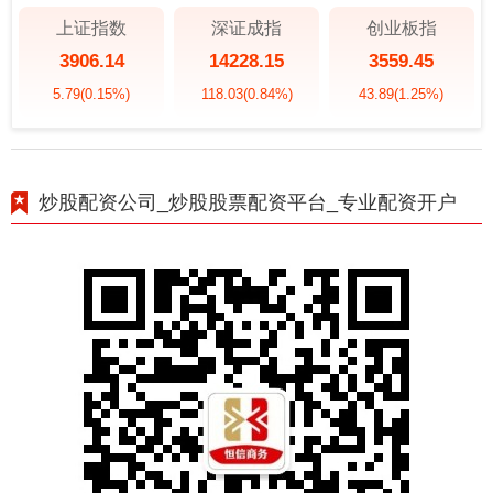
上证指数
深证成指
创业板指
3906.14
14228.15
3559.45
5.79
(0.15%)
118.03
(0.84%)
43.89
(1.25%)
炒股配资公司_炒股股票配资平台_专业配资开户