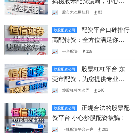
揭秘股米配资骗局，小心上
当受骗!
股市怎么用杠杆
83
配资平台口碑排行
炒股配资公司
高配特资：全方位满足你的
需求
平台配资
119
股票杠杠平台 东
炒股配资公司
莞市配资，为您提供专业的
股票配资服务
炒股杠杆怎么弄
140
正规合法的股票配
炒股配资公司
资平台 小心炒股配资被骗！
正规配资平台开户
201