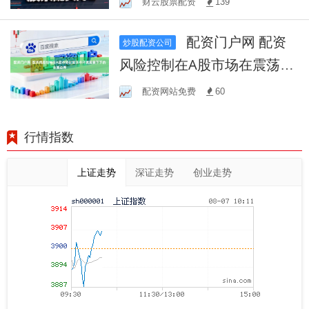
财云股票配资
139
配资门户网 配资
炒股配资公司
风险控制在A股市场在震荡市
环境背景下下的合规边界
配资网站免费
60
行情指数
上证走势
深证走势
创业走势