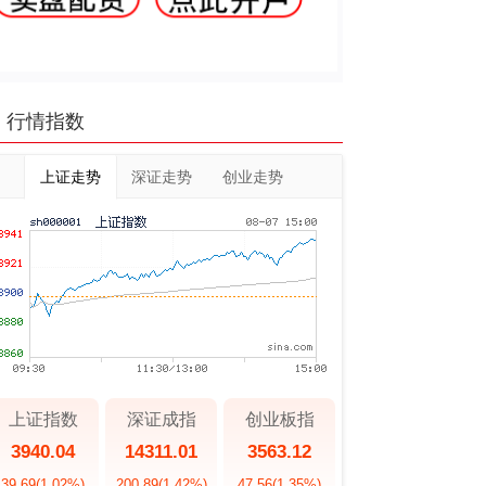
行情指数
上证走势
深证走势
创业走势
上证指数
深证成指
创业板指
3940.04
14311.01
3563.12
39.69
(1.02%)
200.89
(1.42%)
47.56
(1.35%)