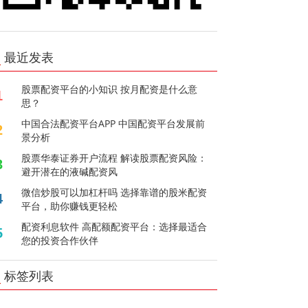
最近发表
股票配资平台的小知识 按月配资是什么意
1
思？
中国合法配资平台APP 中国配资平台发展前
2
景分析
股票华泰证券开户流程 解读股票配资风险：
3
避开潜在的液碱配资风
微信炒股可以加杠杆吗 选择靠谱的股米配资
4
平台，助你赚钱更轻松
配资利息软件 高配额配资平台：选择最适合
5
您的投资合作伙伴
标签列表