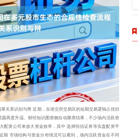
因果关系识别与辨 近期，在港交所交易区的短期交易逻辑占优但
”的话题再度升温。财经知识图谱侧自动聚类结果，不少场内活跃资
0大配资公司来放大资金效率，其中 选择恒信证券等实盘配资平
近期 市场结构与资金分布情况可以看到，场内活跃资金在不同