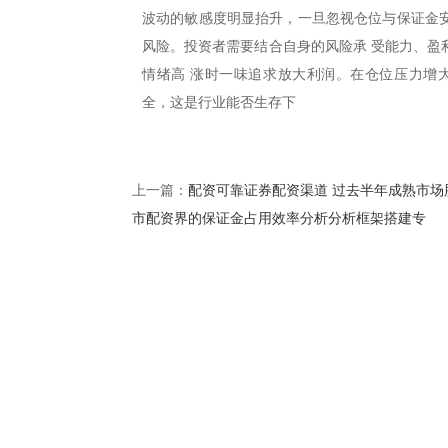
波动的敏感度明显抬升，一旦忽视仓位与保证金安
风险。投资者需要结合自身的风险承 受能力、盈
情绪高 涨时一味追求放大利润。在仓位压力增
全，这是行业能否生存下
配资可靠证券配资渠道 过去半年成熟市场
上一篇：
市配资界的保证金占用效率分析分析框架搭建专