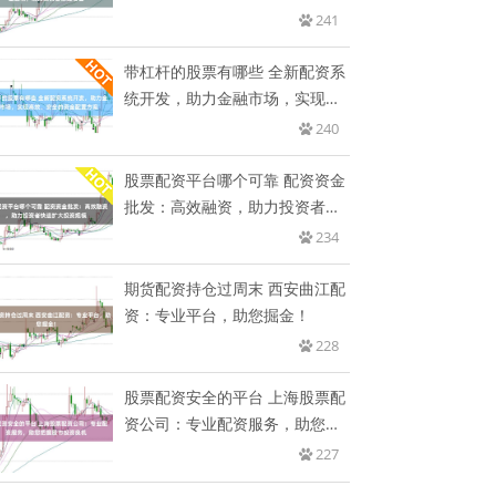
资
241
带杠杆的股票有哪些 全新配资系
统开发，助力金融市场，实现高
效
240
股票配资平台哪个可靠 配资资金
批发：高效融资，助力投资者快
速
234
期货配资持仓过周末 西安曲江配
资：专业平台，助您掘金！
228
股票配资安全的平台 上海股票配
资公司：专业配资服务，助您把
握
227