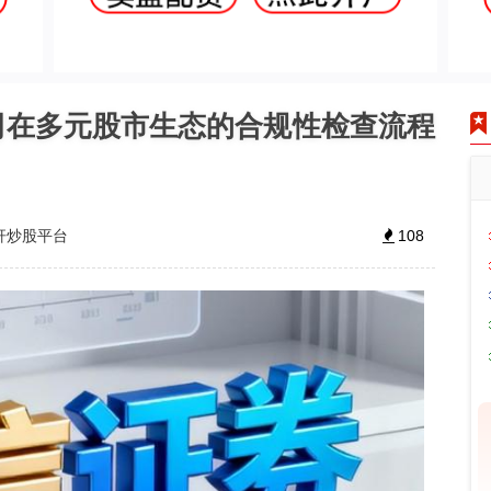
公司在多元股市生态的合规性检查流程
杆炒股平台
108