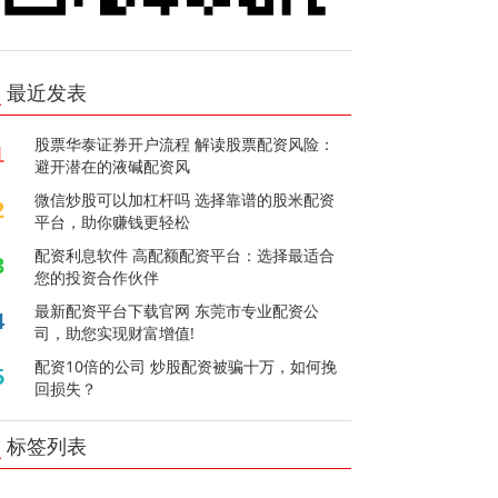
最近发表
股票华泰证券开户流程 解读股票配资风险：
1
避开潜在的液碱配资风
微信炒股可以加杠杆吗 选择靠谱的股米配资
2
平台，助你赚钱更轻松
配资利息软件 高配额配资平台：选择最适合
3
您的投资合作伙伴
最新配资平台下载官网 东莞市专业配资公
4
司，助您实现财富增值!
配资10倍的公司 炒股配资被骗十万，如何挽
5
回损失？
标签列表