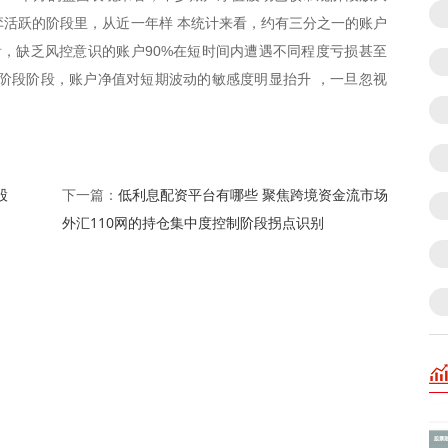
略博弈活跃的阶段里，从近一年样 本统计来看，约有三分之一的账户
看，缺乏风控意识的账户90%在短时间内遭遇不同程度亏损甚至
阶段阶段，账户净值对短期波动的敏感度明显抬升 ，一旦忽视
股
低利息配资平台有哪些 聚焦跨境资金流市场
下一篇：
外汇110网的持仓集中度控制阶段拐点识别