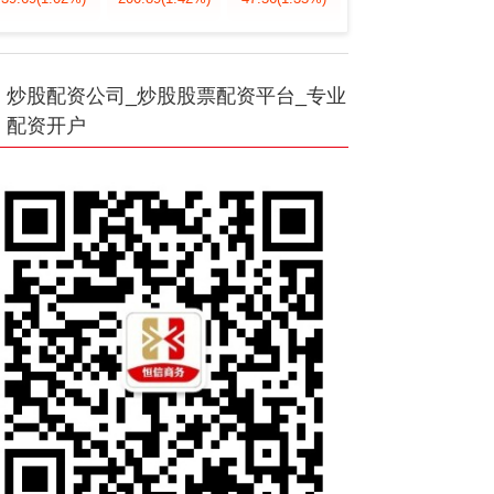
炒股配资公司_炒股股票配资平台_专业
配资开户