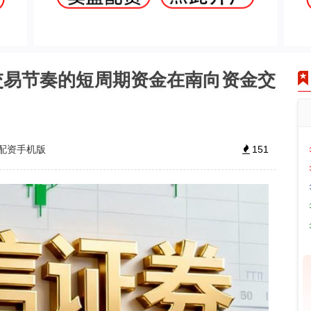
交易节奏的短周期资金在南向资金交
配资手机版
151