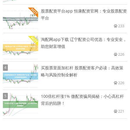
股票配资平台app 恒康配资官网：专业股票配资
平台
233
淘配网app下载 辽宁配资公司优选：专业安全，
助您财富增值
226
4
买股票里面加杠杆 股票配资客户必读：高效策
略与风险控制全解析
226
5
100倍杠杆涨1% 微配资骗局揭秘：小心高杠杆
背后的陷阱！
221