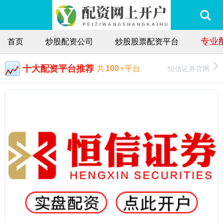
专业
首页
炒股配资公司
炒股股票配资平台
十大配资平台推荐
恒信证券官网
共
100
+平台