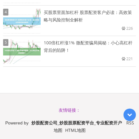
4
买股票里面加杠杆 股票配资客户必读：高效策
略与风险控制全解析
226
5
100倍杠杆涨1% 微配资骗局揭秘：小心高杠杆
背后的陷阱！
221
友情链接：
炒股配资公司_炒股股票配资平台_专业配资开户
RSS
Powered by
地图
HTML地图