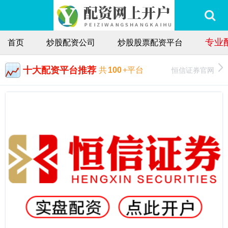
专业
首页
炒股配资公司
炒股股票配资平台
十大配资平台推荐
恒信证券官网
共
100
+平台