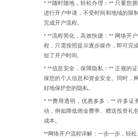
* **随时随地，轻松办理：** 只
进行开户申请，不受时间和地域的限
完成开户流程。
* **流程简化，高效快捷：** 网
程，只需按照提示逐步操作，即可完
短了开户时间。
* **信息安全，保障隐私：** 正
保您的个人信息和资金安全。同时，
好地保护您的隐私。
* **费用透明，优惠多多：** 许
动，例如降低佣金费率、赠送投资礼
成本。
**网络开户流程详解：一步一步，轻松上