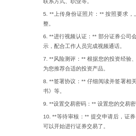
联系方式、职业等。
5. **上传身份证照片：** 按照
整。
6. **进行视频认证：** 部分证
示，配合工作人员完成视频通话。
7. **风险测评：** 根据您的投
为您推荐合适的投资产品。
8. **签署协议：** 仔细阅读并
书》等。
9. **设置交易密码：** 设置您的交
10. **等待审核：** 提交申请
可以开始进行证券交易了。