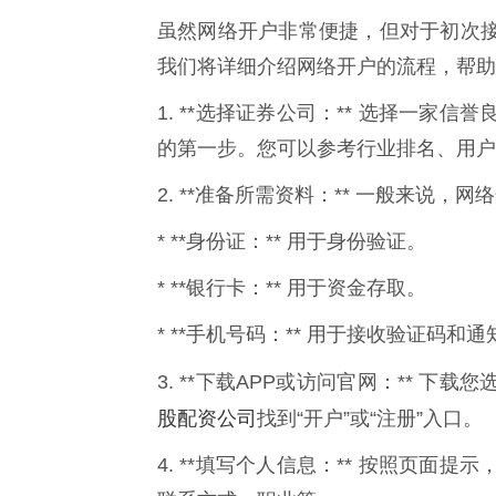
虽然网络开户非常便捷，但对于初次
我们将详细介绍网络开户的流程，帮助
1. **选择证券公司：** 选择一
的第一步。您可以参考行业排名、用户
2. **准备所需资料：** 一般来说，
* **身份证：** 用于身份验证。
* **银行卡：** 用于资金存取。
* **手机号码：** 用于接收验证码和通
3. **下载APP或访问官网：** 
股配资公司
找到“开户”或“注册”入口。
4. **填写个人信息：** 按照页