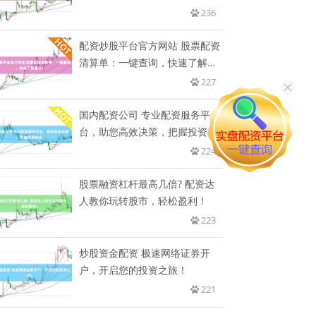
236
配资炒股平台官方网站 股票配资
清算单：一键查询，快速了解盈
亏
227
国内配资公司 专业配资服务平
台，助您高效决策，把握投资机
会
224
股票融资杠杆最高几倍? 配资达
人教你玩转股市，轻松盈利！
223
炒股资金配资 极速网络证券开
户，开启您的投资之旅！
221