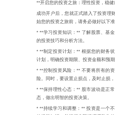
**开启您的投资之旅：理性投资，稳健前
成功开户后，您就正式踏入了投资理
始您的投资之旅前，请务必做好以下准
* **学习投资知识：** 了解股票
的投资技巧和分析方法。
* **制定投资计划：** 根据您的
计划，明确投资期限、投资金额和预期
* **控制投资风险：** 不要将所
险。同时，要设置止损点，及时止损，
* **保持理性心态：** 股市波动
态，做出明智的投资决策。
* **持续学习和调整：** 投资是