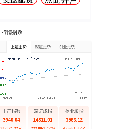
行情指数
上证走势
深证走势
创业走势
上证指数
深证成指
创业板指
3940.04
14311.01
3563.12
39.69
(1.02%)
200.89
(1.42%)
47.56
(1.35%)