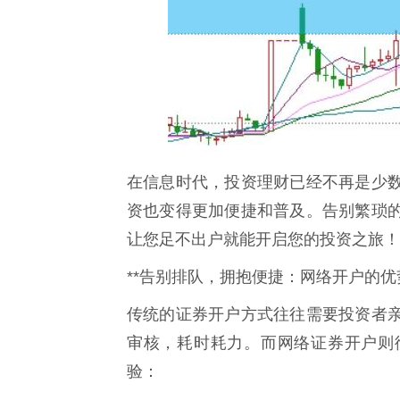
在信息时代，投资理财已经不再是少
资也变得更加便捷和普及。告别繁琐
让您足不出户就能开启您的投资之旅！
**告别排队，拥抱便捷：网络开户的优势
传统的证券开户方式往往需要投资者
审核，耗时耗力。而网络证券开户则
验：