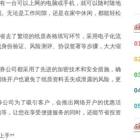
要您拥有一台可以上网的电脑或手机，就可以随时随地
制。无论是工作间隙，还是在家中休闲，都能轻松
络开户省去了繁琐的纸质表格填写环节，采用电子化流
0
成身份验证、风险测评、协议签署等步骤，大大缩
0
规的证券公司都采用了先进的加密技术和安全措施，确
0
网络开户也避免了纸质资料丢失或泄露的风险，更
0
多证券公司为了吸引客户，会推出网络开户的优惠活
0
包等，让您在享受便捷服务的同时，还能节省投资
手**