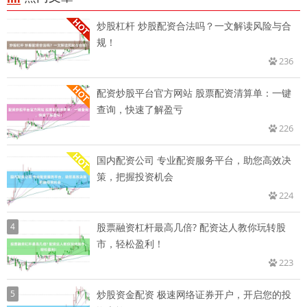
炒股杠杆 炒股配资合法吗？一文解读风险与合
规！
236
配资炒股平台官方网站 股票配资清算单：一键
查询，快速了解盈亏
226
国内配资公司 专业配资服务平台，助您高效决
策，把握投资机会
224
4
股票融资杠杆最高几倍? 配资达人教你玩转股
市，轻松盈利！
223
5
炒股资金配资 极速网络证券开户，开启您的投