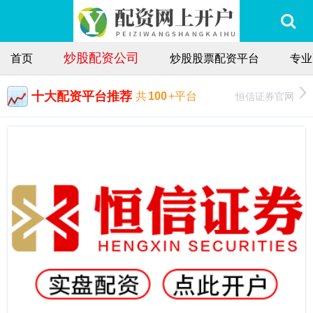
炒股配资公司
首页
炒股股票配资平台
专业
十大配资平台推荐
恒信证券官网
共
100
+平台