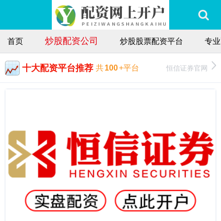
炒股配资公司
首页
炒股股票配资平台
专业
十大配资平台推荐
恒信证券官网
共
100
+平台