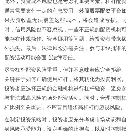
此外，资金成本风险也是考虑的重要因素。杠杆配资
炒股股票配资平台
通常需要支付一定的利息费用，
如
果投资收益无法覆盖这些成本，将会造成亏损。同
时，信用风险也不容忽视，一些不正规的配资机构可
能存在违规操作、资金挪用等问题，给投资者带来额
外损失。最后，法律风险亦需关注，参与未经批准的
配资活动可能会面临法律责任。
尽管杠杆配资风险重重，但并不意味着应完全拒绝。
关键在于如何正确使用杠杆，将其转化为投资利器。
投资者应选择正规的金融机构进行杠杆融资，避免参
与非法或高风险的场外配资活动。同时，合理控制杠
杆比例至关重要，不应盲目追求高杠杆而忽视风险。
在制定投资策略时，投资者应充分考虑市场动态和自
身风险承受能力，设定明确的止损点，以及时控制损