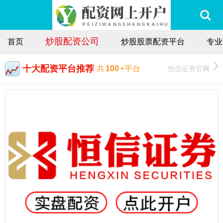
炒股配资公司
首页
炒股股票配资平台
专业
十大配资平台推荐
恒信证券官网
共
100
+平台