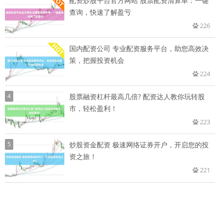
配资炒股平台官方网站 股票配资清算单：一键
查询，快速了解盈亏
226
国内配资公司 专业配资服务平台，助您高效决
策，把握投资机会
224
4
股票融资杠杆最高几倍? 配资达人教你玩转股
市，轻松盈利！
223
5
炒股资金配资 极速网络证券开户，开启您的投
资之旅！
221