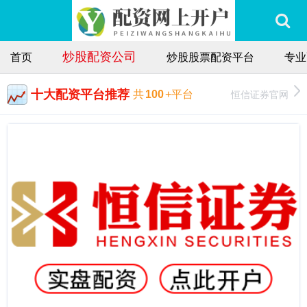
炒股配资公司
首页
炒股股票配资平台
专业
十大配资平台推荐
恒信证券官网
共
100
+平台