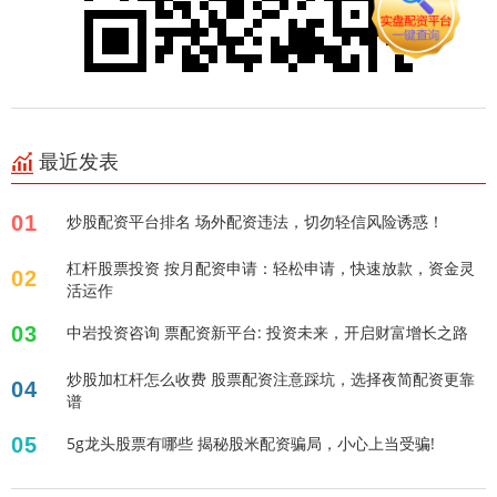
最近发表
01
炒股配资平台排名 场外配资违法，切勿轻信风险诱惑！
杠杆股票投资 按月配资申请：轻松申请，快速放款，资金灵
02
活运作
03
中岩投资咨询 票配资新平台: 投资未来，开启财富增长之路
炒股加杠杆怎么收费 股票配资注意踩坑，选择夜简配资更靠
04
谱
05
5g龙头股票有哪些 揭秘股米配资骗局，小心上当受骗!