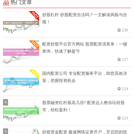
热门文章
炒股杠杆 炒股配资合法吗？一文解读风险与合
规！
236
配资炒股平台官方网站 股票配资清算单：一键
查询，快速了解盈亏
227
国内配资公司 专业配资服务平台，助您高效决
策，把握投资机会
224
4
股票融资杠杆最高几倍? 配资达人教你玩转股
市，轻松盈利！
223
5
炒股资金配资 极速网络证券开户，开启您的投