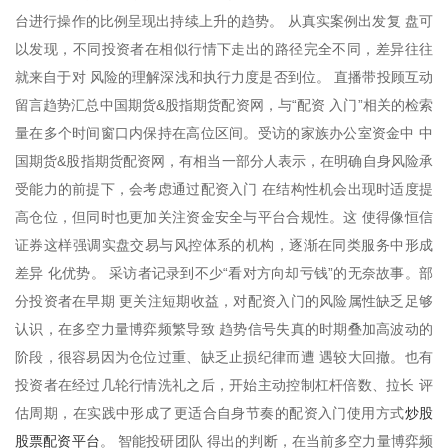
台进行操作的比例呈现出持续上升的趋势。 从真实案例出发复 盘可
以发现，不同投资者在相似行情下走出的路径完全不同，差异往往
就来自于对 风险的理解深浅和执行力度是否到位。 直播带投顾互动
留言趋势汇总中国期货&股指期货配资网，与“配资 入门”相关的检索
量在多个时间窗口内保持在高位区间。受访的家族办公室资金中 中
国期货&股指期货配资网，有相当一部分人表示，在明确自身风险承
受能力的前提下，会考虑通过配资入门 在结构性机会出现时适度提
高仓位，但同时也更加关注资金安全与平台合规性。这 使得像恒信
证券这样强调实盘交易与风控体系的机构，逐渐在同类服务中形成
差异 化优势。 采访者记录到不少“看对方向却亏钱”的无奈故事。部
分投资者在早期 更关注短期收益，对配资入门的风险属性缺乏足够
认识，在多空力量博弈频繁导致 趋势信号失真的时期叠加高波动的
阶段，很容易因为仓位过重、缺乏止损纪律而遭 遇较大回撤。也有
投资者在经过几轮行情洗礼之后，开始主动控制杠杆倍数、拉长 评
炒股
估周期，在实践中形成了更适合自身节奏的配资入门使用方式
股票配资平台
。 智能投研团队 得出的判断，在当前多空力量博弈频