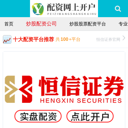
炒股配资公司
首页
炒股股票配资平台
专业
十大配资平台推荐
恒信证券官网
共
100
+平台