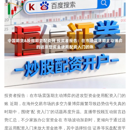
投资者报告：在市场震荡期主动博弈的进攻型资金使用配资入门的
账 近期，在海外交易市场的多空力量博弈频繁导致趋势信号失真的
时期中，围绕“配 资入门”的话题再度升温。直播带投顾互动留言趋
势汇总，不少家族办公室资金在 市场波动加剧时，更倾向于通过适
度运用配资入门来放大资金效率，其中选择恒信 证券等实盘配资平