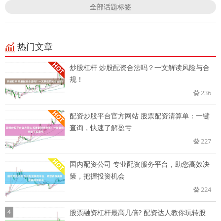
全部话题标签
热门文章
炒股杠杆 炒股配资合法吗？一文解读风险与合
规！
236
配资炒股平台官方网站 股票配资清算单：一键
查询，快速了解盈亏
227
国内配资公司 专业配资服务平台，助您高效决
策，把握投资机会
224
4
股票融资杠杆最高几倍? 配资达人教你玩转股