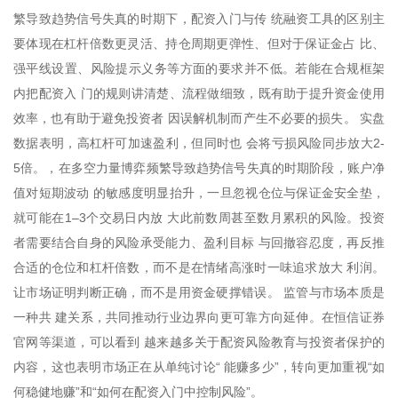
繁导致趋势信号失真的时期下，配资入门与传 统融资工具的区别主
要体现在杠杆倍数更灵活、持仓周期更弹性、但对于保证金占 比、
强平线设置、风险提示义务等方面的要求并不低。若能在合规框架
内把配资入 门的规则讲清楚、流程做细致，既有助于提升资金使用
效率，也有助于避免投资者 因误解机制而产生不必要的损失。 实盘
数据表明，高杠杆可加速盈利，但同时也 会将亏损风险同步放大2-
5倍。，在多空力量博弈频繁导致趋势信号失真的时期阶段，账户净
值对短期波动 的敏感度明显抬升，一旦忽视仓位与保证金安全垫，
就可能在1–3个交易日内放 大此前数周甚至数月累积的风险。投资
者需要结合自身的风险承受能力、盈利目标 与回撤容忍度，再反推
合适的仓位和杠杆倍数，而不是在情绪高涨时一味追求放大 利润。
让市场证明判断正确，而不是用资金硬撑错误。 监管与市场本质是
一种共 建关系，共同推动行业边界向更可靠方向延伸。在恒信证券
官网等渠道，可以看到 越来越多关于配资风险教育与投资者保护的
内容，这也表明市场正在从单纯讨论“ 能赚多少”，转向更加重视“如
何稳健地赚”和“如何在配资入门中控制风险”。