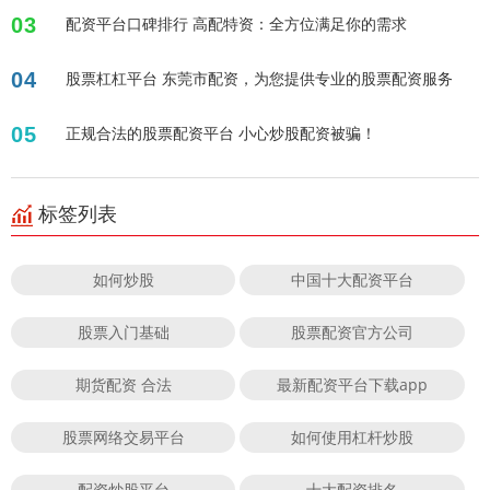
03
配资平台口碑排行 高配特资：全方位满足你的需求
04
股票杠杠平台 东莞市配资，为您提供专业的股票配资服务
05
正规合法的股票配资平台 小心炒股配资被骗！
标签列表
如何炒股
中国十大配资平台
股票入门基础
股票配资官方公司
期货配资 合法
最新配资平台下载app
股票网络交易平台
如何使用杠杆炒股
配资炒股平台
十大配资排名