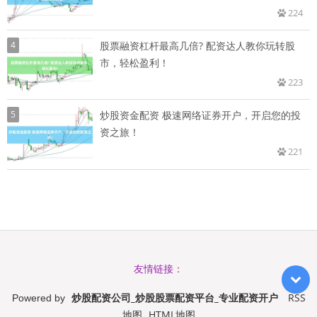
224
4
股票融资杠杆最高几倍? 配资达人教你玩转股
市，轻松盈利！
223
5
炒股资金配资 极速网络证券开户，开启您的投
资之旅！
221
友情链接：
炒股配资公司_炒股股票配资平台_专业配资开户
RSS
Powered by
地图
HTML地图