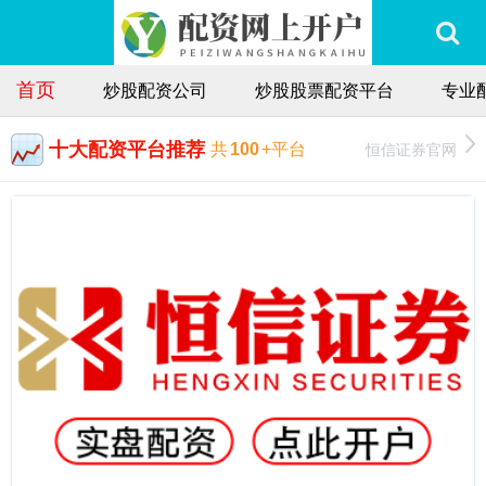
首页
炒股配资公司
炒股股票配资平台
专业
十大配资平台推荐
恒信证券官网
共
100
+平台