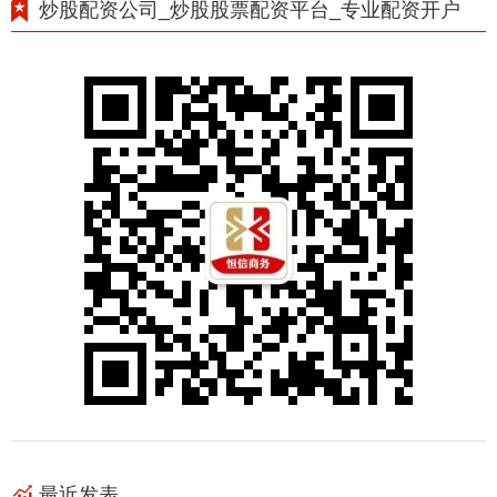
炒股配资公司_炒股股票配资平台_专业配资开户
最近发表