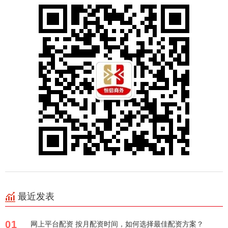
最近发表
01
网上平台配资 按月配资时间，如何选择最佳配资方案？