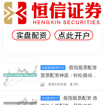
股指股票配资
炒股股票配资平台
股票配资神器：轻松撬动财
富杠杆
股票杠杆炒股
184
股指股票配资 借
专业配资开户