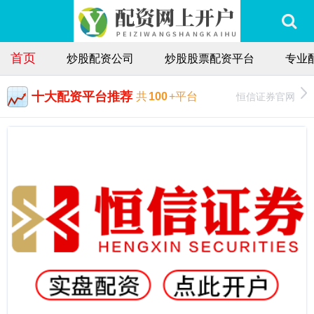
首页
炒股配资公司
炒股股票配资平台
专业
十大配资平台推荐
恒信证券官网
共
100
+平台