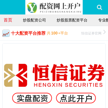
首页
炒股配资公司
炒股股票配资平台
专业
十大配资平台推荐
恒信证券官网
共
100
+平台