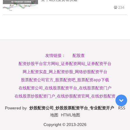
234
配股查
友情链接：
配资炒股平台官方网站_证券配资网站_证券配资平台
网上配资实盘_网上配资炒股_网络炒股配资平台
股票配资公司官方_股票配资吧_股票配资app下载
在线配资公司_在线股票配资平台_在线股票配资门户
在线股票炒股配资门户_在线炒股配资官网_在线炒股配资
炒股配资公司_炒股股票配资平台_专业配资开户
RSS
Powered by
地图
HTML地图
Copyright
© 2013-2026