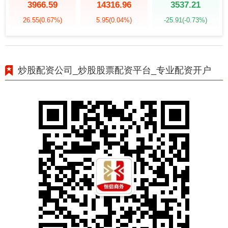
3966.59
14316.96
3537.21
26.55
(0.67%)
5.95
(0.04%)
-25.91
(-0.73%)
炒股配资公司_炒股股票配资平台_专业配资开户