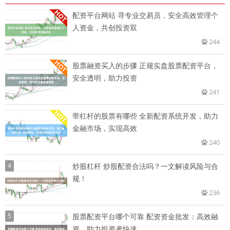
配资平台网站 寻专业交易员，安全高效管理个
人资金，共创投资双
244
股票融资买入的步骤 正规实盘股票配资平台，
安全透明，助力投资
241
带杠杆的股票有哪些 全新配资系统开发，助力
金融市场，实现高效
240
4
炒股杠杆 炒股配资合法吗？一文解读风险与合
规！
236
5
股票配资平台哪个可靠 配资资金批发：高效融
资，助力投资者快速