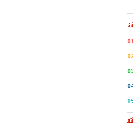
0
0
0
0
0