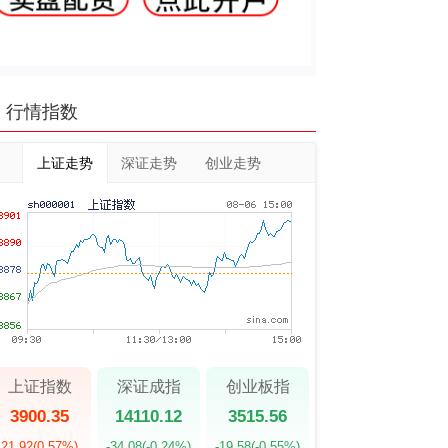
行情指数
上证走势
深证走势
创业走势
上证指数
深证成指
创业板指
3900.35
14110.12
3515.56
21.92
(0.57%)
-34.08
(-0.24%)
-19.58
(-0.55%)