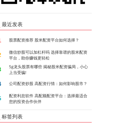
最近发表
1
股票配资推荐 股米配资平台如何选择？
微信炒股可以加杠杆吗 选择靠谱的股米配资
2
平台，助你赚钱更轻松
5g龙头股票有哪些 揭秘股米配资骗局，小心
3
上当受骗!
4
公司配资炒股 高配资行情：如何影响股市？
配资利息软件 高配额配资平台：选择最适合
5
您的投资合作伙伴
标签列表