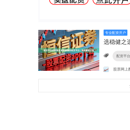
专业配资开户
选稳健之
配资平
股票网上