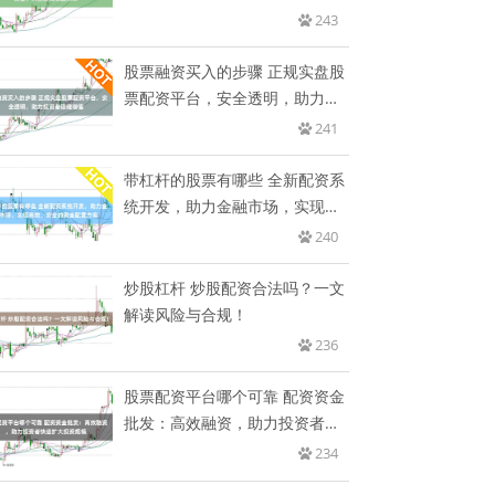
双
243
股票融资买入的步骤 正规实盘股
票配资平台，安全透明，助力投
资
241
带杠杆的股票有哪些 全新配资系
统开发，助力金融市场，实现高
效
240
炒股杠杆 炒股配资合法吗？一文
解读风险与合规！
236
股票配资平台哪个可靠 配资资金
批发：高效融资，助力投资者快
速
234