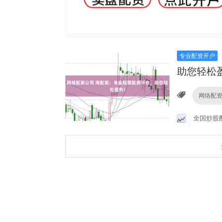
专业配资开户
助您轻松
网络配
全国炒股