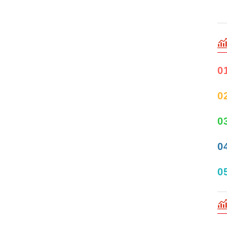
0
0
0
0
0