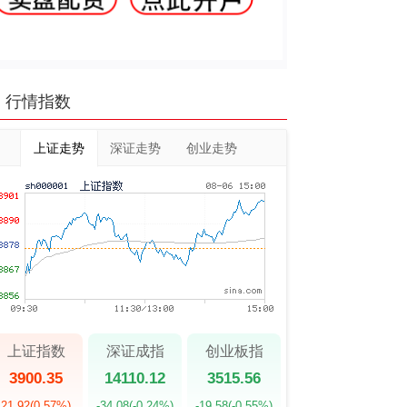
行情指数
上证走势
深证走势
创业走势
上证指数
深证成指
创业板指
3900.35
14110.12
3515.56
21.92
(0.57%)
-34.08
(-0.24%)
-19.58
(-0.55%)