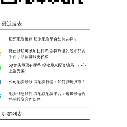
最近发表
1
股票配资推荐 股米配资平台如何选择？
微信炒股可以加杠杆吗 选择靠谱的股米配资
2
平台，助你赚钱更轻松
5g龙头股票有哪些 揭秘股米配资骗局，小心
3
上当受骗!
4
公司配资炒股 高配资行情：如何影响股市？
配资利息软件 高配额配资平台：选择最适合
5
您的投资合作伙伴
标签列表