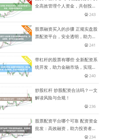
全高效管理个人资金，共创投资
双
243
股票融资买入的步骤 正规实盘股
票配资平台，安全透明，助力投
资
241
带杠杆的股票有哪些 全新配资系
统开发，助力金融市场，实现高
效
240
炒股杠杆 炒股配资合法吗？一文
解读风险与合规！
236
股票配资平台哪个可靠 配资资金
批发：高效融资，助力投资者快
速
234