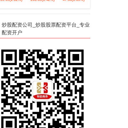
炒股配资公司_炒股股票配资平台_专业
配资开户