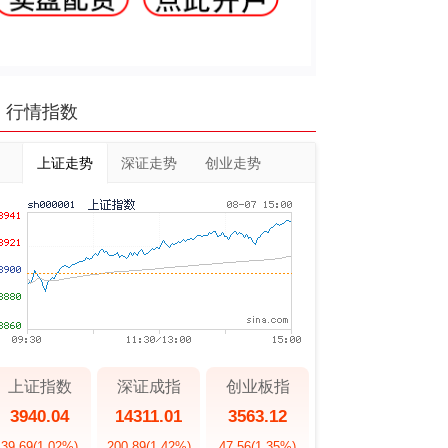
行情指数
上证走势
深证走势
创业走势
上证指数
深证成指
创业板指
3940.04
14311.01
3563.12
39.69
(1.02%)
200.89
(1.42%)
47.56
(1.35%)