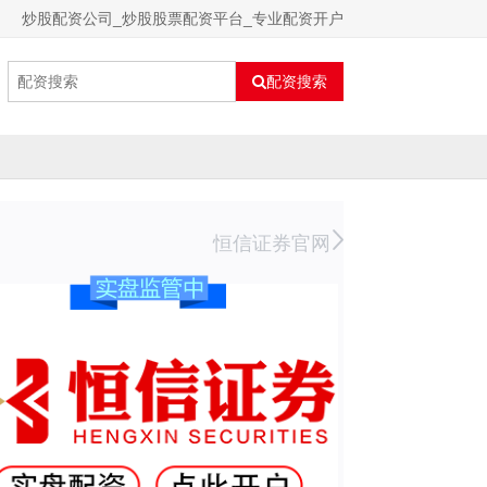
炒股配资公司_炒股股票配资平台_专业配资开户
配资搜索
恒信证券官网