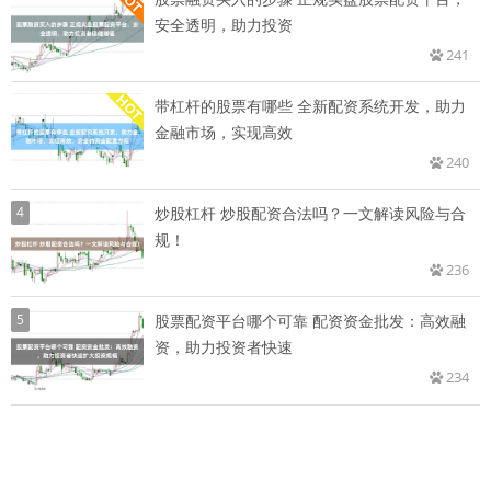
安全透明，助力投资
241
带杠杆的股票有哪些 全新配资系统开发，助力
金融市场，实现高效
240
4
炒股杠杆 炒股配资合法吗？一文解读风险与合
规！
236
5
股票配资平台哪个可靠 配资资金批发：高效融
资，助力投资者快速
234