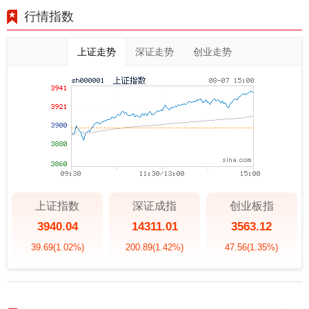
行情指数
上证走势
深证走势
创业走势
上证指数
深证成指
创业板指
3940.04
14311.01
3563.12
39.69
(1.02%)
200.89
(1.42%)
47.56
(1.35%)